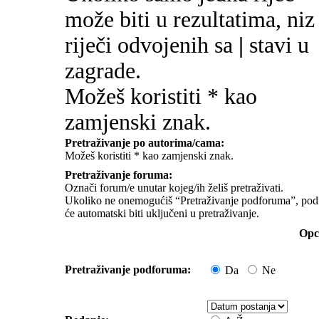
može biti u rezultatima, niz
riječi odvojenih sa
|
stavi u
zagrade.
Možeš koristiti * kao
zamjenski znak.
Pretraživanje po autorima/cama:
Možeš koristiti * kao zamjenski znak.
Pretraživanje foruma:
Označi forum/e unutar kojeg/ih želiš pretraživati.
Ukoliko ne onemogućiš “Pretraživanje podforuma”, pod
će automatski biti uključeni u pretraživanje.
Opci
Pretraživanje podforuma:
Da
Ne