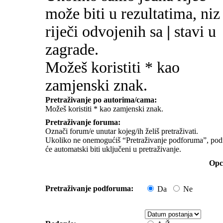
može biti u rezultatima, niz
riječi odvojenih sa
|
stavi u
zagrade.
Možeš koristiti * kao
zamjenski znak.
Pretraživanje po autorima/cama:
Možeš koristiti * kao zamjenski znak.
Pretraživanje foruma:
Označi forum/e unutar kojeg/ih želiš pretraživati.
Ukoliko ne onemogućiš “Pretraživanje podforuma”, pod
će automatski biti uključeni u pretraživanje.
Opci
Pretraživanje podforuma:
Da
Ne