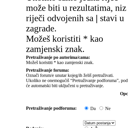
može biti u rezultatima, niz
riječi odvojenih sa
|
stavi u
zagrade.
Možeš koristiti * kao
zamjenski znak.
Pretraživanje po autorima/cama:
Možeš koristiti * kao zamjenski znak.
Pretraživanje foruma:
Označi forum/e unutar kojeg/ih želiš pretraživati.
Ukoliko ne onemogućiš “Pretraživanje podforuma”, pod
će automatski biti uključeni u pretraživanje.
Opci
Pretraživanje podforuma:
Da
Ne