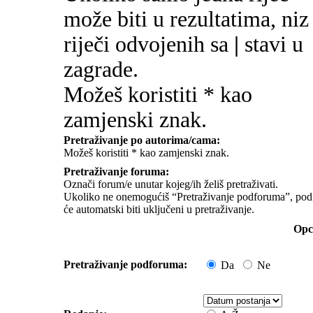
može biti u rezultatima, niz
riječi odvojenih sa
|
stavi u
zagrade.
Možeš koristiti * kao
zamjenski znak.
Pretraživanje po autorima/cama:
Možeš koristiti * kao zamjenski znak.
Pretraživanje foruma:
Označi forum/e unutar kojeg/ih želiš pretraživati.
Ukoliko ne onemogućiš “Pretraživanje podforuma”, pod
će automatski biti uključeni u pretraživanje.
Opci
Pretraživanje podforuma:
Da
Ne