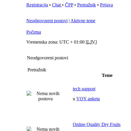
Registracija
•
Chat
•
ČPP
•
Pretražnik
•
Prijava
Neodgovoreni postovi
|
Aktivne teme
Početna
Vremenska zona: UTC + 01:00 [
LJV
]
Neodgovoreni postovi
Pretražnik
Teme
tech support
u
VOY anketa
Online Quality Dry Fruits