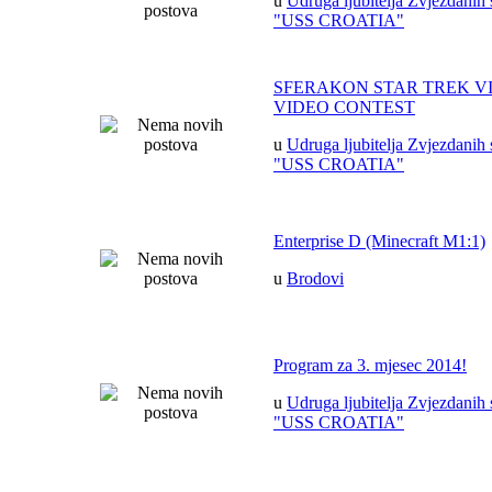
u
Udruga ljubitelja Zvjezdanih 
"USS CROATIA"
SFERAKON STAR TREK V
VIDEO CONTEST
u
Udruga ljubitelja Zvjezdanih 
"USS CROATIA"
Enterprise D (Minecraft M1:1)
u
Brodovi
Program za 3. mjesec 2014!
u
Udruga ljubitelja Zvjezdanih 
"USS CROATIA"