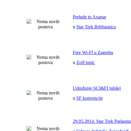
Prelude to Axanar
u
Star Trek Brbljaonica
Free Wi-FI u Zagrebu
u
Zoff topic
Udruženje SCI&FI jubilej
u
SF konvencije
29.05.2014. Star Trek Parlaoni