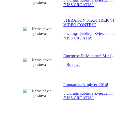
u
Udruga ljubitelja Zvjezdanih 
"USS CROATIA"
SFERAKON STAR TREK V
VIDEO CONTEST
u
Udruga ljubitelja Zvjezdanih 
"USS CROATIA"
Enterprise D (Minecraft M1:1)
u
Brodovi
Program za 3. mjesec 2014!
u
Udruga ljubitelja Zvjezdanih 
"USS CROATIA"