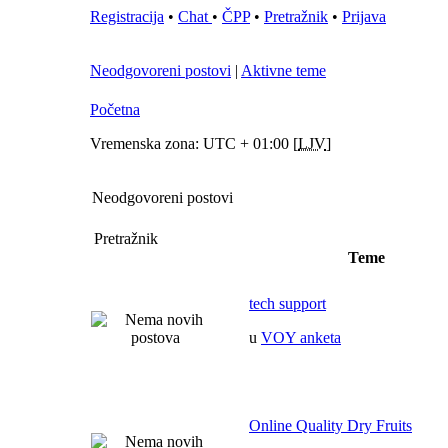
Registracija
•
Chat
•
ČPP
•
Pretražnik
•
Prijava
Neodgovoreni postovi
|
Aktivne teme
Početna
Vremenska zona: UTC + 01:00 [
LJV
]
Neodgovoreni postovi
Pretražnik
Teme
tech support
u
VOY anketa
Online Quality Dry Fruits