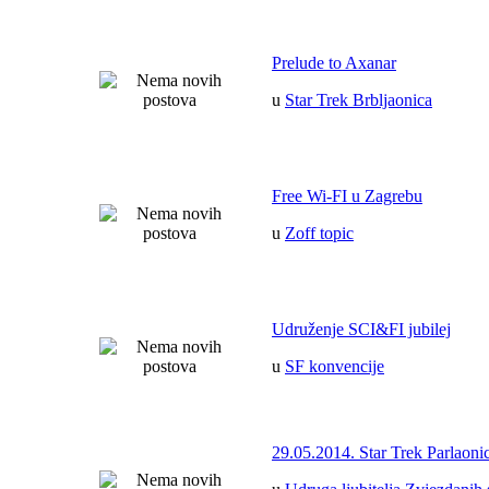
Prelude to Axanar
u
Star Trek Brbljaonica
Free Wi-FI u Zagrebu
u
Zoff topic
Udruženje SCI&FI jubilej
u
SF konvencije
29.05.2014. Star Trek Parlaoni