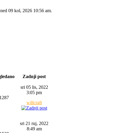
 ned 09 kol, 2026 10:56 am.
gledano
Zadnji post
sri 05 lis, 2022
3:05 pm
1287
willcraft
sri 21 ruj, 2022
8:49 am