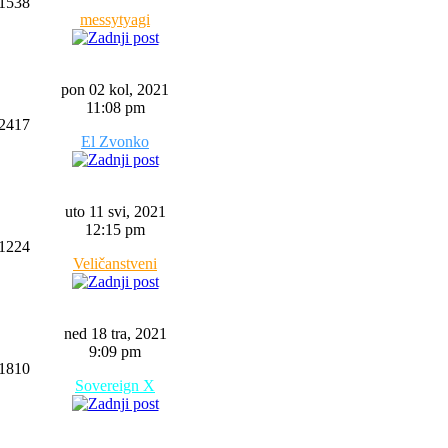
1538
messytyagi
pon 02 kol, 2021
11:08 pm
2417
El Zvonko
uto 11 svi, 2021
12:15 pm
1224
Veličanstveni
ned 18 tra, 2021
9:09 pm
1810
Sovereign X