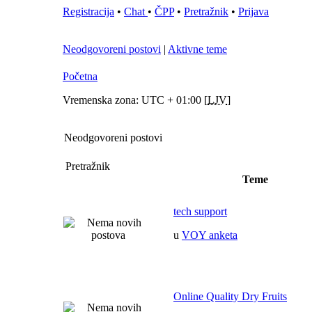
Registracija
•
Chat
•
ČPP
•
Pretražnik
•
Prijava
Neodgovoreni postovi
|
Aktivne teme
Početna
Vremenska zona: UTC + 01:00 [
LJV
]
Neodgovoreni postovi
Pretražnik
Teme
tech support
u
VOY anketa
Online Quality Dry Fruits