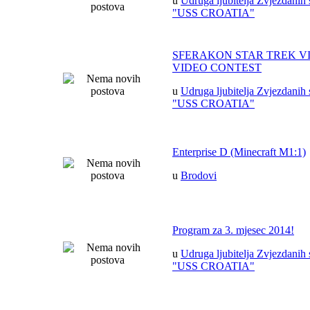
u
Udruga ljubitelja Zvjezdanih 
"USS CROATIA"
SFERAKON STAR TREK V
VIDEO CONTEST
u
Udruga ljubitelja Zvjezdanih 
"USS CROATIA"
Enterprise D (Minecraft M1:1)
u
Brodovi
Program za 3. mjesec 2014!
u
Udruga ljubitelja Zvjezdanih 
"USS CROATIA"