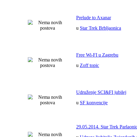
Prelude to Axanar
u
Star Trek Brbljaonica
Free Wi-FI u Zagrebu
u
Zoff topic
Udruženje SCI&FI jubilej
u
SF konvencije
29.05.2014. Star Trek Parlaoni