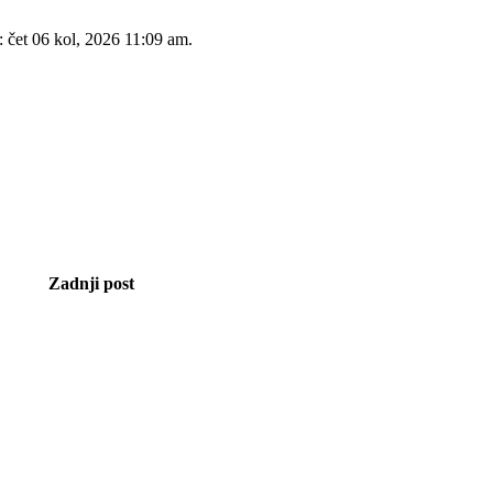
: čet 06 kol, 2026 11:09 am.
Zadnji post