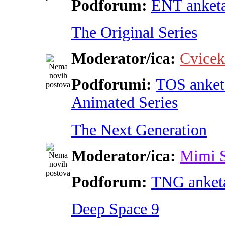
Podforum:
ENT anket
The Original Series
Moderator/ica:
Cvicek
Podforumi:
TOS anket
Animated Series
The Next Generation
Moderator/ica:
Mimi 
Podforum:
TNG anket
Deep Space 9