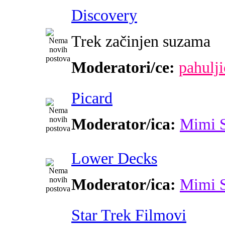
Discovery
Trek začinjen suzama
Moderatori/ce:
pahulji
Picard
Moderator/ica:
Mimi 
Lower Decks
Moderator/ica:
Mimi 
Star Trek Filmovi