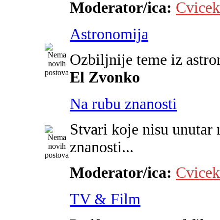
Moderator/ica:
Cvicek
Astronomija
Ozbiljnije teme iz astr
El Zvonko
Na rubu znanosti
Stvari koje nisu unutar 
znanosti...
Moderator/ica:
Cvicek
TV & Film