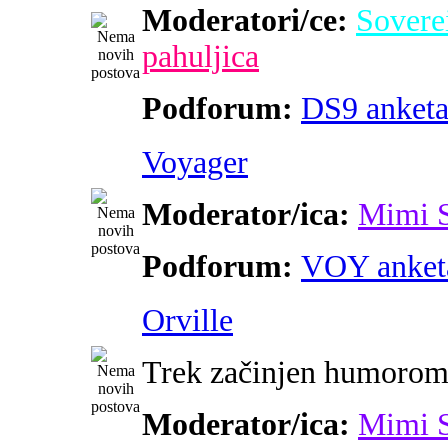
Moderatori/ce:
Sovere
pahuljica
Podforum:
DS9 anket
Voyager
Moderator/ica:
Mimi 
Podforum:
VOY anket
Orville
Trek začinjen humoro
Moderator/ica:
Mimi 