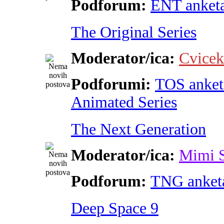
Podforum:
ENT anket
The Original Series
Moderator/ica:
Cvicek
Podforumi:
TOS anket
Animated Series
The Next Generation
Moderator/ica:
Mimi 
Podforum:
TNG anket
Deep Space 9