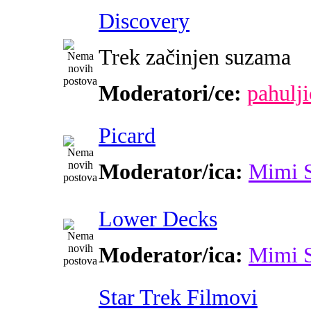
Discovery
Trek začinjen suzama
Moderatori/ce:
pahulji
Picard
Moderator/ica:
Mimi 
Lower Decks
Moderator/ica:
Mimi 
Star Trek Filmovi