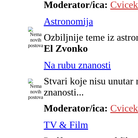
Moderator/ica:
Cvicek
Astronomija
Ozbiljnije teme iz astr
El Zvonko
Na rubu znanosti
Stvari koje nisu unutar 
znanosti...
Moderator/ica:
Cvicek
TV & Film