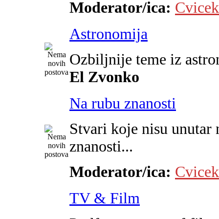
Moderator/ica:
Cvicek
Astronomija
Ozbiljnije teme iz astr
El Zvonko
Na rubu znanosti
Stvari koje nisu unutar 
znanosti...
Moderator/ica:
Cvicek
TV & Film