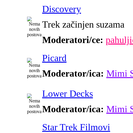
Discovery
Trek začinjen suzama
Moderatori/ce:
pahulji
Picard
Moderator/ica:
Mimi 
Lower Decks
Moderator/ica:
Mimi 
Star Trek Filmovi