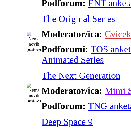
Podforum:
ENT anket
The Original Series
Moderator/ica:
Cvicek
Podforumi:
TOS anket
Animated Series
The Next Generation
Moderator/ica:
Mimi 
Podforum:
TNG anket
Deep Space 9