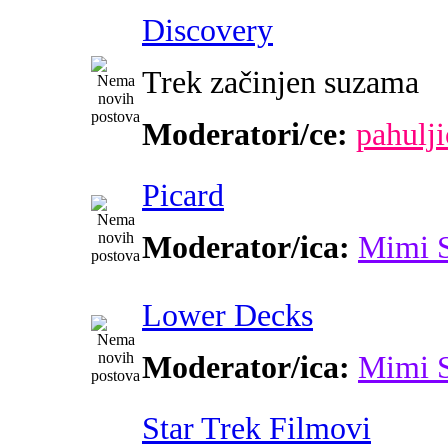
Discovery
Trek začinjen suzama
Moderatori/ce:
pahulji
Picard
Moderator/ica:
Mimi 
Lower Decks
Moderator/ica:
Mimi 
Star Trek Filmovi