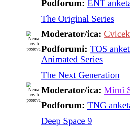
Podforum:
ENT anket
The Original Series
Moderator/ica:
Cvicek
Podforumi:
TOS anket
Animated Series
The Next Generation
Moderator/ica:
Mimi 
Podforum:
TNG anket
Deep Space 9