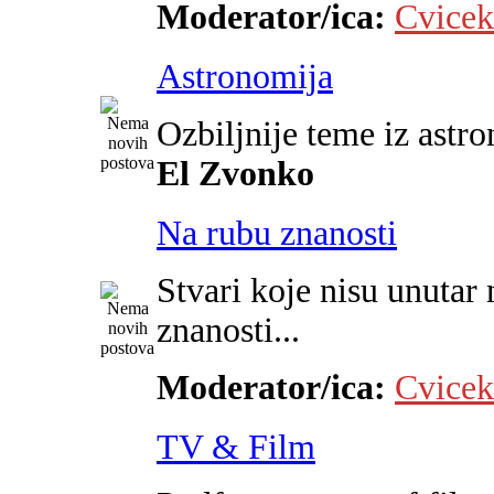
Moderator/ica:
Cvicek
Astronomija
Ozbiljnije teme iz astr
El Zvonko
Na rubu znanosti
Stvari koje nisu unutar 
znanosti...
Moderator/ica:
Cvicek
TV & Film