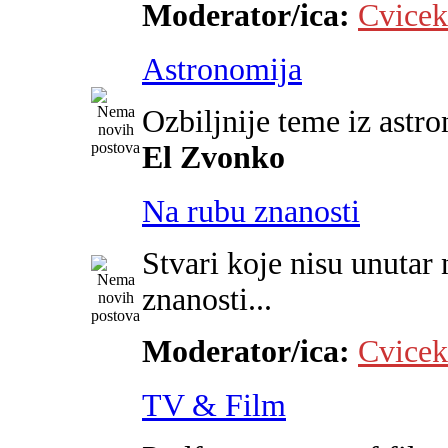
Moderator/ica:
Cvicek
Astronomija
Ozbiljnije teme iz astr
El Zvonko
Na rubu znanosti
Stvari koje nisu unutar 
znanosti...
Moderator/ica:
Cvicek
TV & Film