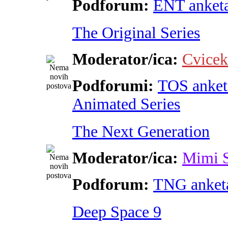
Podforum:
ENT anket
The Original Series
Moderator/ica:
Cvicek
Podforumi:
TOS anket
Animated Series
The Next Generation
Moderator/ica:
Mimi 
Podforum:
TNG anket
Deep Space 9