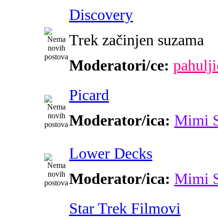
Discovery
Trek začinjen suzama
Moderatori/ce:
pahulji
Picard
Moderator/ica:
Mimi 
Lower Decks
Moderator/ica:
Mimi 
Star Trek Filmovi