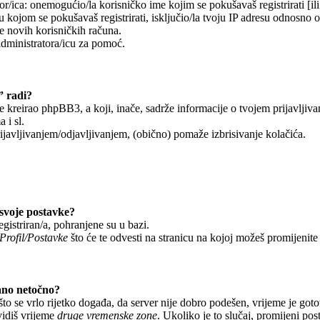
r/ica: onemogućio/la korisničko ime kojim se pokušavaš registrirati [ili 
 kojom se pokušavaš registrirati, isključio/la tvoju IP adresu odnosno 
je novih korisničkih računa.
administratora/icu za pomoć.
” radi?
je kreirao phpBB3, a koji, inače, sadrže informacije o tvojem prijavljiv
 i sl.
javljivanjem/odjavljivanjem, (obično) pomaže izbrisivanje kolačića.
svoje postavke?
egistriran/a, pohranjene su u bazi.
Profil/Postavke
što će te odvesti na stranicu na kojoj možeš promijenite
ano netočno?
o se vrlo rijetko događa, da server nije dobro podešen, vrijeme je got
vidiš vrijeme
druge vremenske zone
. Ukoliko je to slučaj, promijeni po