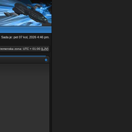
Sada je: pet 07 kol, 2026 4:46 pm.
remenska zona: UTC + 01:00 [
LJV
]