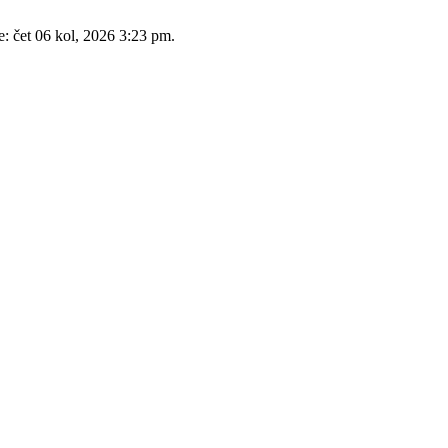
e: čet 06 kol, 2026 3:23 pm.