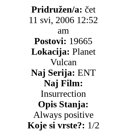
Pridružen/a:
čet
11 svi, 2006 12:52
am
Postovi:
19665
Lokacija:
Planet
Vulcan
Naj Serija:
ENT
Naj Film:
Insurrection
Opis Stanja:
Always positive
Koje si vrste?:
1/2