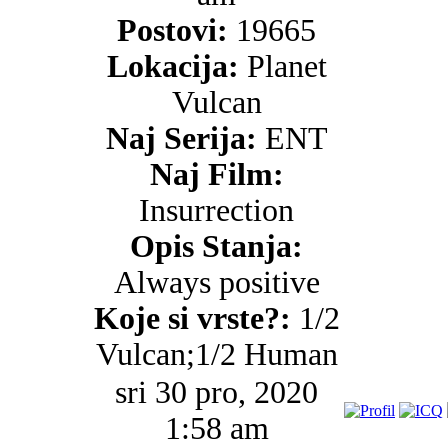
Postovi:
19665
Lokacija:
Planet
Vulcan
Naj Serija:
ENT
Naj Film:
Insurrection
Opis Stanja:
Always positive
Koje si vrste?:
1/2
Vulcan;1/2 Human
sri 30 pro, 2020
1:58 am