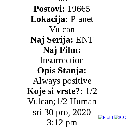
Postovi:
19665
Lokacija:
Planet
Vulcan
Naj Serija:
ENT
Naj Film:
Insurrection
Opis Stanja:
Always positive
Koje si vrste?:
1/2
Vulcan;1/2 Human
sri 30 pro, 2020
3:12 pm