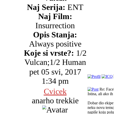
Naj Serija:
ENT
Naj Film:
Insurrection
Opis Stanja:
Always positive
Koje si vrste?:
1/2
Vulcan;1/2 Human
pet 05 svi, 2017
1:34 pm
Cvicek
Re: Faceb
Istina, ali ako i
anarho trekkie
Dobar dio ekipe 
neku novu temu) 
napiše koju polu