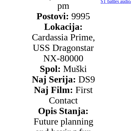
ST battles audio
pm
Postovi:
9995
Lokacija:
Cardassia Prime,
USS Dragonstar
NX-80000
Spol:
Muški
Naj Serija:
DS9
Naj Film:
First
Contact
Opis Stanja:
Future planning