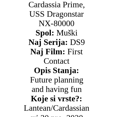
Cardassia Prime,
USS Dragonstar
NX-80000
Spol:
Muški
Naj Serija:
DS9
Naj Film:
First
Contact
Opis Stanja:
Future planning
and having fun
Koje si vrste?:
Lantean/Cardassian