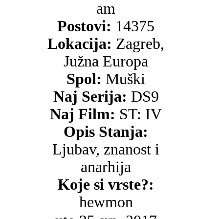
am
Postovi:
14375
Lokacija:
Zagreb,
Južna Europa
Spol:
Muški
Naj Serija:
DS9
Naj Film:
ST: IV
Opis Stanja:
Ljubav, znanost i
anarhija
Koje si vrste?:
hewmon