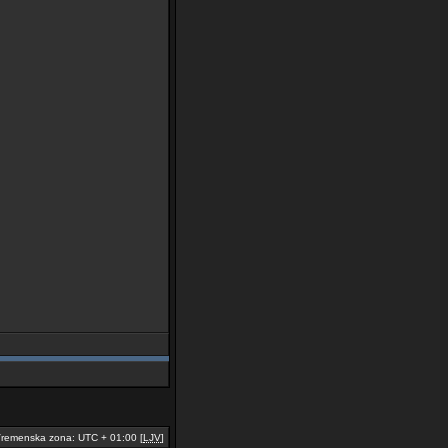
remenska zona: UTC + 01:00 [
LJV
]