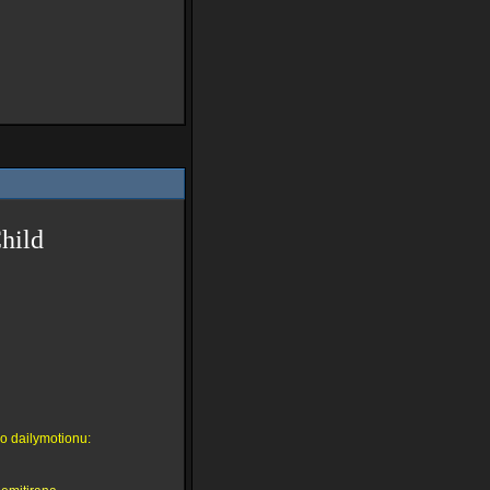
hild
o dailymotionu: