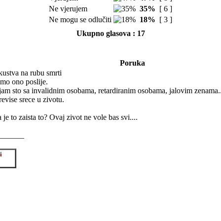
Ne vjerujem
35%
[ 6 ]
Ne mogu se odlučiti
18%
[ 3 ]
Ukupno glasova : 17
Poruka
kustva na rubu smrti
mo ono poslije.
jam sto sa invalidnim osobama, retardiranim osobama, jalovim zenama..
evise srece u zivotu.
 je to zaista to? Ovaj zivot ne vole bas svi....
_______
i