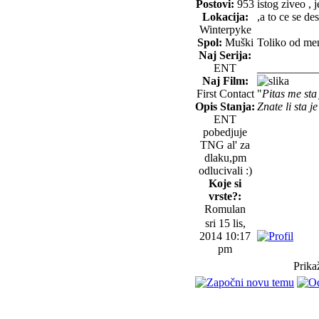
Postovi:
953
istog ziveo ,
Lokacija:
,a to ce se des
Winterpyke
Spol:
Muški
Toliko od me
Naj Serija:
ENT
__________
Naj Film:
First Contact
"
Pitas me sta 
Opis Stanja:
Znate li sta j
ENT
pobedjuje
TNG al' za
dlaku,pm
odlucivali :)
Koje si
vrste?:
Romulan
sri 15 lis,
2014 10:17
pm
Prika