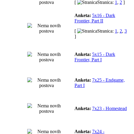
[
Stranica:
1
,
2
]
Anketa:
5x16 - Dark
Frontier, Part II
[
Stranica:
1
,
2
,
3
]
Anketa:
5x15 - Dark
Frontier, Part I
Anketa:
7x25 - Endgame,
Part I
Anketa:
7x23 - Homestead
Anketa:
7x24 -