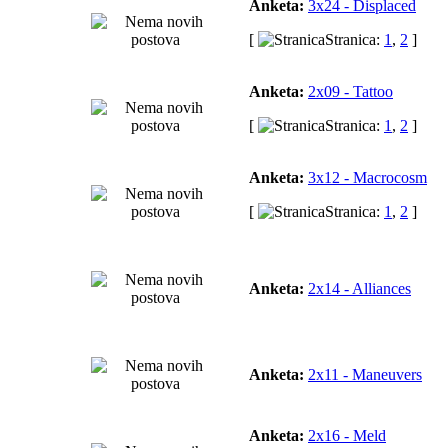
Anketa:
3x24 - Displaced
[
Stranica:
1
,
2
]
Anketa:
2x09 - Tattoo
[
Stranica:
1
,
2
]
Anketa:
3x12 - Macrocosm
[
Stranica:
1
,
2
]
Anketa:
2x14 - Alliances
Anketa:
2x11 - Maneuvers
Anketa:
2x16 - Meld