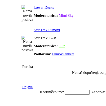
Lower Decks
Moderator/ica:
Mimi Sky
Star Trek Filmovi
Star Trek: I - ∞
Moderator/ica:
_Oz
Podforum:
Filmovi anketa
Poruka
Nemaš dopuštenje za 
Prijava
Korisničko ime:
Zaporka: