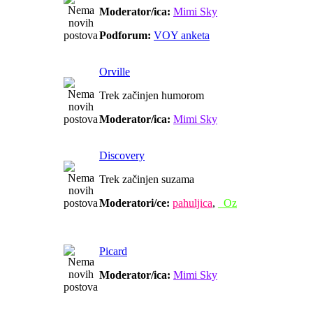
Moderator/ica:
Mimi Sky
Podforum:
VOY anketa
Orville
Trek začinjen humorom
Moderator/ica:
Mimi Sky
Discovery
Trek začinjen suzama
Moderatori/ce:
pahuljica
,
_Oz
Picard
Moderator/ica:
Mimi Sky