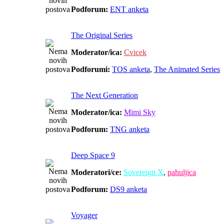
Podforum:
ENT anketa
The Original Series
Moderator/ica:
Cvicek
Podforumi:
TOS anketa
,
The Animated Series
The Next Generation
Moderator/ica:
Mimi Sky
Podforum:
TNG anketa
Deep Space 9
Moderatori/ce:
Sovereign X
,
pahuljica
Podforum:
DS9 anketa
Voyager