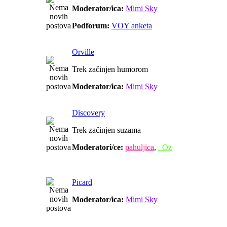
Moderator/ica:
Mimi Sky
Podforum:
VOY anketa
Orville
Trek začinjen humorom
Moderator/ica:
Mimi Sky
Discovery
Trek začinjen suzama
Moderatori/ce:
pahuljica
,
_Oz
Picard
Moderator/ica:
Mimi Sky