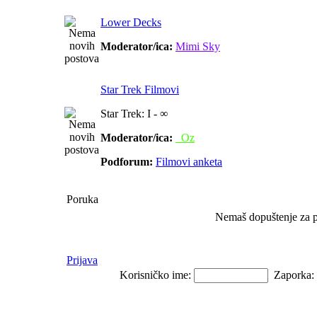
Lower Decks
Moderator/ica:
Mimi Sky
Star Trek Filmovi
Star Trek: I - ∞
Moderator/ica:
_Oz
Podforum:
Filmovi anketa
Poruka
Nemaš dopuštenje za 
Prijava
Korisničko ime:
Zaporka: