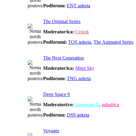
Podforum:
ENT anketa
The Original Series
Moderator/ica:
Cvicek
Podforumi:
TOS anketa
,
The Animated Series
The Next Generation
Moderator/ica:
Mimi Sky
Podforum:
TNG anketa
Deep Space 9
Moderatori/ce:
Sovereign X
,
pahuljica
Podforum:
DS9 anketa
Voyager