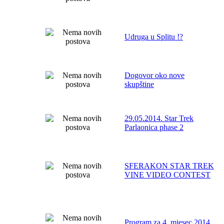
Udruga u Splitu !?
Dogovor oko nove
skupštine
29.05.2014. Star Trek
Parlaonica phase 2
SFERAKON STAR TREK
VINE VIDEO CONTEST
Program za 4. mjesec 2014.