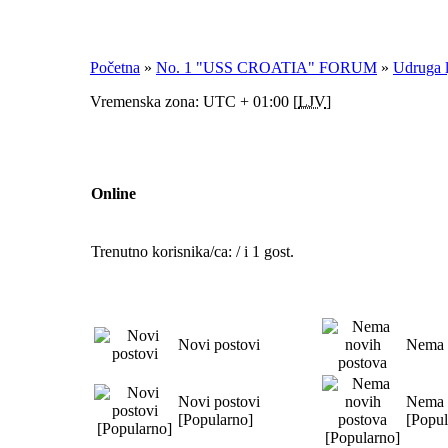
Početna
»
No. 1 "USS CROATIA" FORUM
»
Udruga 
Vremenska zona: UTC + 01:00 [
LJV
]
Online
Trenutno korisnika/ca: / i 1 gost.
Novi postovi
Nema 
Novi postovi
Nema 
[Popularno]
[Popul