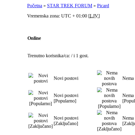
Početna
»
STAR TREK FORUM
»
Picard
Vremenska zona: UTC + 01:00 [
LJV
]
Online
Trenutno korisnika/ca: / i 1 gost.
Novi postovi
Nema 
Novi postovi
Nema 
[Popularno]
[Popul
Novi postovi
Nema 
[Zaključano]
[Zaklj