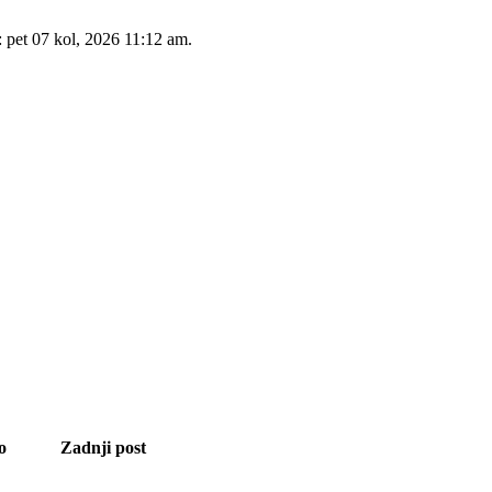
: pet 07 kol, 2026 11:12 am.
no
Zadnji post