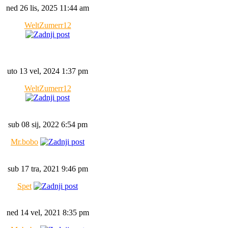
ned 26 lis, 2025 11:44 am
WeltZumerr12
uto 13 vel, 2024 1:37 pm
WeltZumerr12
sub 08 sij, 2022 6:54 pm
Mr.bobo
sub 17 tra, 2021 9:46 pm
Spet
ned 14 vel, 2021 8:35 pm