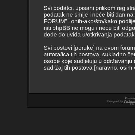
Svi podatci, upisani prilikom regist
podatak ne smije i neće biti dan na
FORUM” i onih-ako/što/kako podli
niti phpBB ne mogu i neće biti odg
dođe do uvida u/otkrivanja podatak
Svi postovi [poruke] na ovom forum
autora/ica tih postova, sukladno če
osobe koje sudjeluju u održavanju
sadržaj tih postova [naravno, osim vl
Powere
Designed by
Vjachesl
HR 