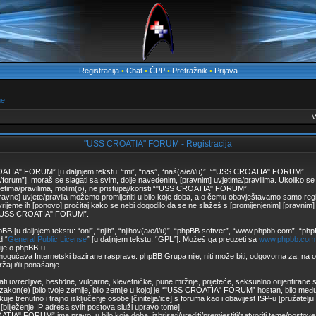
Registracija
•
Chat
•
ČPP
•
Pretražnik
•
Prijava
me
V
"USS CROATIA" FORUM - Registracija
TIA" FORUM” [u daljnjem tekstu: “mi”, “nas”, “naš(a/e/i/u)”, “"USS CROATIA" FORUM”,
/forum”], moraš se slagati sa svim, dolje navedenim, [pravnim] uvjetima/pravilima. Ukoliko se
jetima/pravilima, molim(o), ne pristupaj/koristi “"USS CROATIA" FORUM”.
ravne] uvjete/pravila možemo promijeniti u bilo koje doba, a o čemu obavještavamo samo regis
ijeme ih [ponovo] pročitaj kako se nebi dogodilo da se ne slažeš s [promijenjenim] [pravnim] u
š “"USS CROATIA" FORUM”.
BB [u daljnjem tekstu: “oni”, “njih”, “njihov(a/e/i/u)”, “phpBB softver”, “www.phpbb.com”, “p
d “
General Public License
” [u daljnjem tekstu: “GPL”]. Možeš ga preuzeti sa
www.phpbb.com
cije o phpBB-u.
ogućava Internetski bazirane rasprave. phpBB Grupa nije, niti može biti, odgovorna za, na
aj i/ili ponašanje.
i uvredljive, bestidne, vulgarne, klevetničke, pune mržnje, prijeteće, seksualno orijentirane s
 zakon(e) [bilo tvoje zemlje, bilo zemlje u kojoj je “"USS CROATIA" FORUM” hostan, bilo međ
je trenutno i trajno isključenje osobe [činitelja/ice] s foruma kao i obavijest ISP-u [pružatelj
m [bilježenje IP adresa svih postova služi upravo tome].
IA" FORUM” ima pravo, u bilo koje doba, izbrisati/urediti/premjestiti/zatvoriti teme/postove