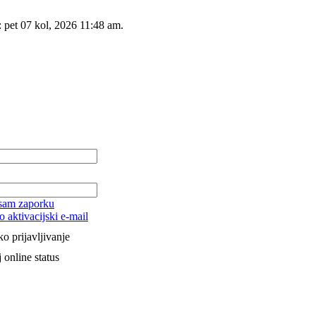
: pet 07 kol, 2026 11:48 am.
 sam zaporku
o aktivacijski e-mail
o prijavljivanje
 online status