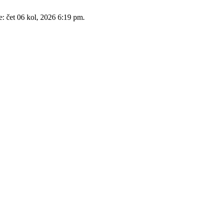
e: čet 06 kol, 2026 6:19 pm.