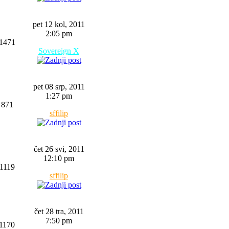
pet 12 kol, 2011
2:05 pm
1471
Sovereign X
pet 08 srp, 2011
1:27 pm
871
sffilip
čet 26 svi, 2011
12:10 pm
1119
sffilip
čet 28 tra, 2011
7:50 pm
1170