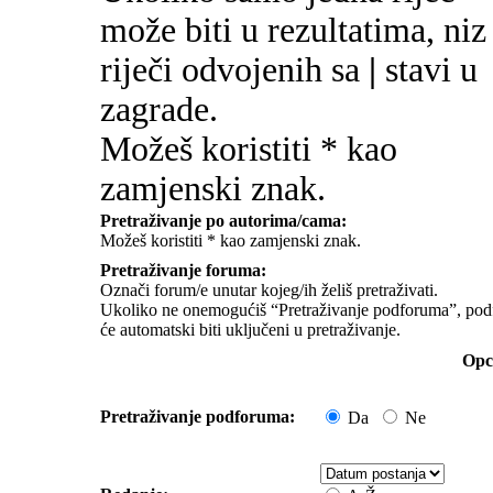
može biti u rezultatima, niz
riječi odvojenih sa
|
stavi u
zagrade.
Možeš koristiti * kao
zamjenski znak.
Pretraživanje po autorima/cama:
Možeš koristiti * kao zamjenski znak.
Pretraživanje foruma:
Označi forum/e unutar kojeg/ih želiš pretraživati.
Ukoliko ne onemogućiš “Pretraživanje podforuma”, pod
će automatski biti uključeni u pretraživanje.
Opci
Pretraživanje podforuma:
Da
Ne