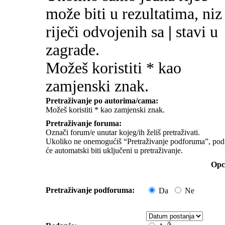
može biti u rezultatima, niz
riječi odvojenih sa
|
stavi u
zagrade.
Možeš koristiti * kao
zamjenski znak.
Pretraživanje po autorima/cama:
Možeš koristiti * kao zamjenski znak.
Pretraživanje foruma:
Označi forum/e unutar kojeg/ih želiš pretraživati.
Ukoliko ne onemogućiš “Pretraživanje podforuma”, pod
će automatski biti uključeni u pretraživanje.
Opci
Pretraživanje podforuma:
Da
Ne