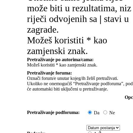
može biti u rezultatima, niz
riječi odvojenih sa
|
stavi u
zagrade.
Možeš koristiti * kao
zamjenski znak.
Pretraživanje po autorima/cama:
Možeš koristiti * kao zamjenski znak.
Pretraživanje foruma:
Označi forum/e unutar kojeg/ih želiš pretraživati.
Ukoliko ne onemogućiš “Pretraživanje podforuma”, pod
će automatski biti uključeni u pretraživanje.
Opci
Pretraživanje podforuma:
Da
Ne