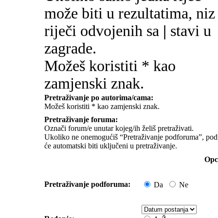
može biti u rezultatima, niz
riječi odvojenih sa
|
stavi u
zagrade.
Možeš koristiti * kao
zamjenski znak.
Pretraživanje po autorima/cama:
Možeš koristiti * kao zamjenski znak.
Pretraživanje foruma:
Označi forum/e unutar kojeg/ih želiš pretraživati.
Ukoliko ne onemogućiš “Pretraživanje podforuma”, pod
će automatski biti uključeni u pretraživanje.
Opci
Pretraživanje podforuma:
Da
Ne