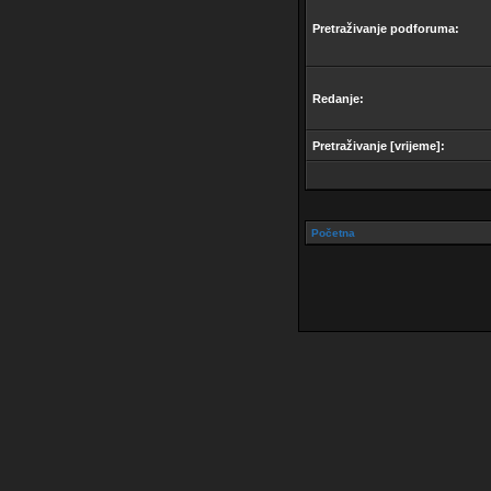
Pretraživanje podforuma:
Redanje:
Pretraživanje [vrijeme]:
Početna