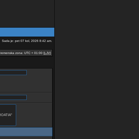
Sada je: pet 07 kol, 2026 8:42 am.
remenska zona: UTC + 01:00 [
LJV
]