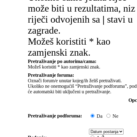
može biti u rezultatima, niz
riječi odvojenih sa
|
stavi u
zagrade.
Možeš koristiti * kao
zamjenski znak.
Pretraživanje po autorima/cama:
Možeš koristiti * kao zamjenski znak.
Pretraživanje foruma:
Označi forum/e unutar kojeg/ih želiš pretraživati.
Ukoliko ne onemogućiš “Pretraživanje podforuma”, pod
će automatski biti uključeni u pretraživanje.
Opci
Pretraživanje podforuma:
Da
Ne