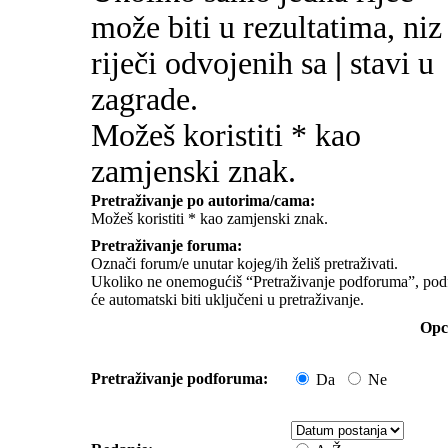
može biti u rezultatima, niz
riječi odvojenih sa
|
stavi u
zagrade.
Možeš koristiti * kao
zamjenski znak.
Pretraživanje po autorima/cama:
Možeš koristiti * kao zamjenski znak.
Pretraživanje foruma:
Označi forum/e unutar kojeg/ih želiš pretraživati.
Ukoliko ne onemogućiš “Pretraživanje podforuma”, pod
će automatski biti uključeni u pretraživanje.
Opci
Pretraživanje podforuma:
Da
Ne