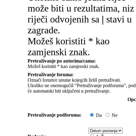
može biti u rezultatima, niz
riječi odvojenih sa
|
stavi u
zagrade.
Možeš koristiti * kao
zamjenski znak.
Pretraživanje po autorima/cama:
Možeš koristiti * kao zamjenski znak.
Pretraživanje foruma:
Označi forum/e unutar kojeg/ih želiš pretraživati.
Ukoliko ne onemogućiš “Pretraživanje podforuma”, pod
će automatski biti uključeni u pretraživanje.
Opci
Pretraživanje podforuma:
Da
Ne