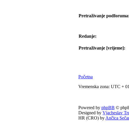
Pretraživanje podforuma
Redanje:
Pretraživanje [vrijeme]:
Početna
Vremenska zona: UTC + 01
Powered by
phpBB
© phpB
Designed by
Vjacheslav Tr
HR (CRO) by
Ančica Seča