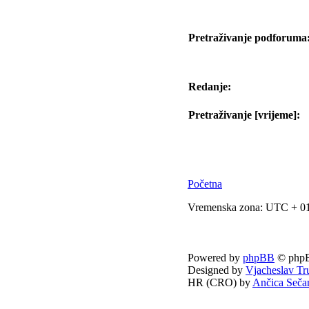
Pretraživanje podforuma
Redanje:
Pretraživanje [vrijeme]:
Početna
Vremenska zona: UTC + 01
Powered by
phpBB
© phpB
Designed by
Vjacheslav Tr
HR (CRO) by
Ančica Seča