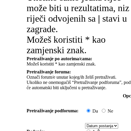
može biti u rezultatima, niz
riječi odvojenih sa
|
stavi u
zagrade.
Možeš koristiti * kao
zamjenski znak.
Pretraživanje po autorima/cama:
Možeš koristiti * kao zamjenski znak.
Pretraživanje foruma:
Označi forum/e unutar kojeg/ih želiš pretraživati.
Ukoliko ne onemogućiš “Pretraživanje podforuma”, pod
će automatski biti uključeni u pretraživanje.
Opci
Pretraživanje podforuma:
Da
Ne