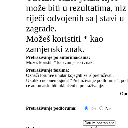
može biti u rezultatima, niz
riječi odvojenih sa
|
stavi u
zagrade.
Možeš koristiti * kao
zamjenski znak.
Pretraživanje po autorima/cama:
Možeš koristiti * kao zamjenski znak.
Pretraživanje foruma:
Označi forum/e unutar kojeg/ih želiš pretraživati.
Ukoliko ne onemogućiš “Pretraživanje podforuma”, pod
će automatski biti uključeni u pretraživanje.
Opci
Pretraživanje podforuma:
Da
Ne