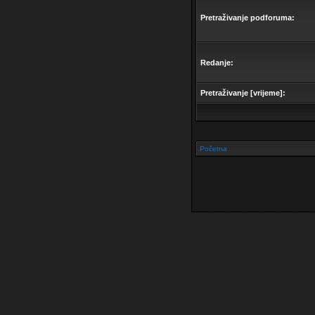
Pretraživanje podforuma:
Redanje:
Pretraživanje [vrijeme]:
Početna