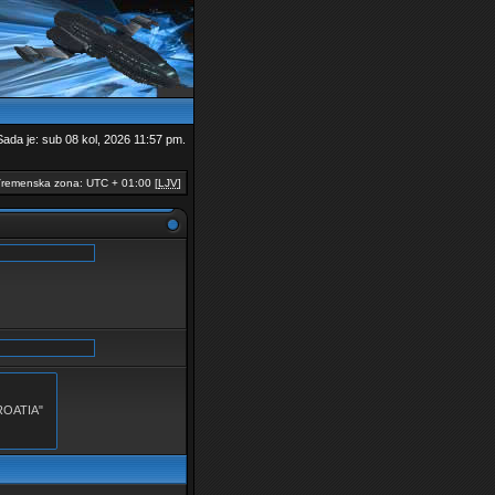
Sada je: sub 08 kol, 2026 11:57 pm.
remenska zona: UTC + 01:00 [
LJV
]