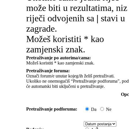
može biti u rezultatima, niz
riječi odvojenih sa
|
stavi u
zagrade.
Možeš koristiti * kao
zamjenski znak.
Pretraživanje po autorima/cama:
Možeš koristiti * kao zamjenski znak.
Pretraživanje foruma:
Označi forum/e unutar kojeg/ih želiš pretraživati.
Ukoliko ne onemogućiš “Pretraživanje podforuma”, pod
će automatski biti uključeni u pretraživanje.
Opci
Pretraživanje podforuma:
Da
Ne