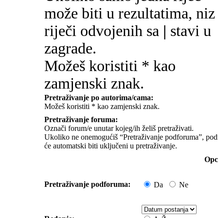
može biti u rezultatima, niz
riječi odvojenih sa
|
stavi u
zagrade.
Možeš koristiti * kao
zamjenski znak.
Pretraživanje po autorima/cama:
Možeš koristiti * kao zamjenski znak.
Pretraživanje foruma:
Označi forum/e unutar kojeg/ih želiš pretraživati.
Ukoliko ne onemogućiš “Pretraživanje podforuma”, pod
će automatski biti uključeni u pretraživanje.
Opci
Pretraživanje podforuma:
Da
Ne