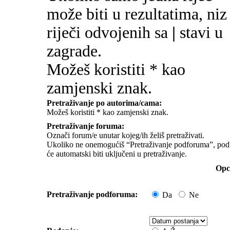
može biti u rezultatima, niz
riječi odvojenih sa
|
stavi u
zagrade.
Možeš koristiti * kao
zamjenski znak.
Pretraživanje po autorima/cama:
Možeš koristiti * kao zamjenski znak.
Pretraživanje foruma:
Označi forum/e unutar kojeg/ih želiš pretraživati.
Ukoliko ne onemogućiš “Pretraživanje podforuma”, pod
će automatski biti uključeni u pretraživanje.
Opci
Pretraživanje podforuma:
Da
Ne