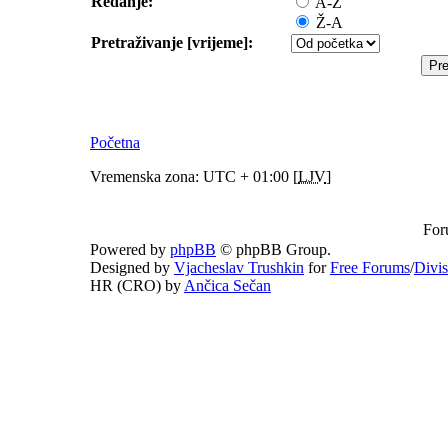
Redanje:
A-Ž
Ž-A
Pretraživanje [vrijeme]:
Početna
Vremenska zona: UTC + 01:00 [
LJV
]
For
Powered by
phpBB
© phpBB Group.
Designed by
Vjacheslav Trushkin
for
Free Forums
/
Divi
HR (CRO) by
Ančica Sečan