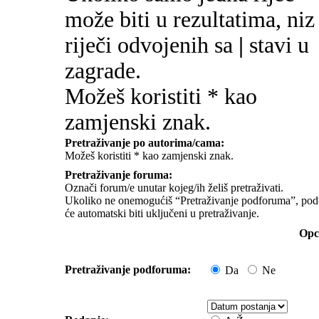
može biti u rezultatima, niz
riječi odvojenih sa
|
stavi u
zagrade.
Možeš koristiti * kao
zamjenski znak.
Pretraživanje po autorima/cama:
Možeš koristiti * kao zamjenski znak.
Pretraživanje foruma:
Označi forum/e unutar kojeg/ih želiš pretraživati.
Ukoliko ne onemogućiš “Pretraživanje podforuma”, pod
će automatski biti uključeni u pretraživanje.
Opci
Pretraživanje podforuma:
Da
Ne