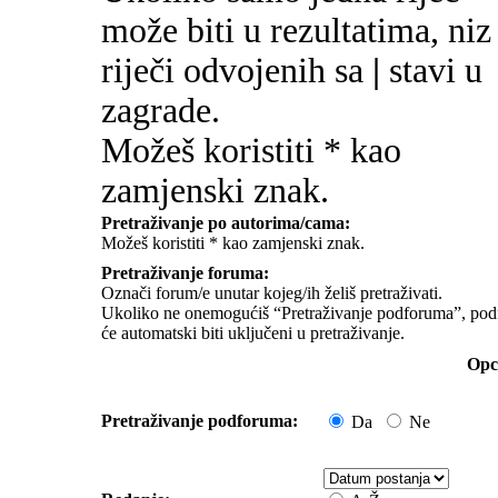
može biti u rezultatima, niz
riječi odvojenih sa
|
stavi u
zagrade.
Možeš koristiti * kao
zamjenski znak.
Pretraživanje po autorima/cama:
Možeš koristiti * kao zamjenski znak.
Pretraživanje foruma:
Označi forum/e unutar kojeg/ih želiš pretraživati.
Ukoliko ne onemogućiš “Pretraživanje podforuma”, pod
će automatski biti uključeni u pretraživanje.
Opci
Pretraživanje podforuma:
Da
Ne