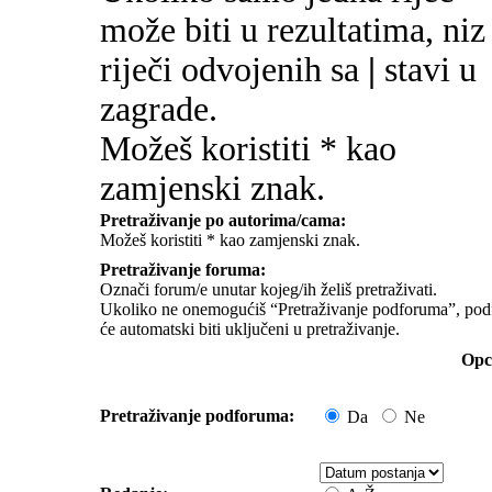
može biti u rezultatima, niz
riječi odvojenih sa
|
stavi u
zagrade.
Možeš koristiti * kao
zamjenski znak.
Pretraživanje po autorima/cama:
Možeš koristiti * kao zamjenski znak.
Pretraživanje foruma:
Označi forum/e unutar kojeg/ih želiš pretraživati.
Ukoliko ne onemogućiš “Pretraživanje podforuma”, pod
će automatski biti uključeni u pretraživanje.
Opci
Pretraživanje podforuma:
Da
Ne